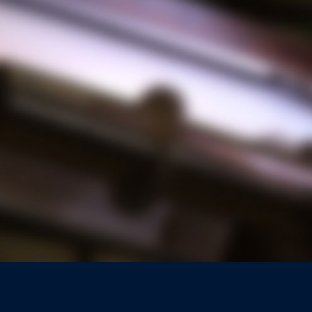
06-6471-9225