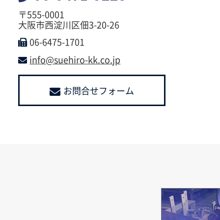
〒555-0001
大阪市西淀川区佃3-20-26
06-6475-1701
info@suehiro-kk.co.jp
お問合せフォーム