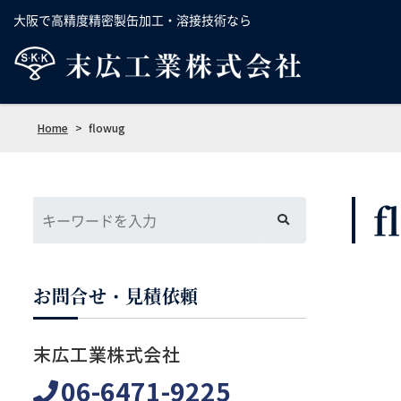
大阪で高精度精密製缶加工・溶接技術なら
Home
>
flowug
f
お問合せ・見積依頼
末広工業株式会社
06-6471-9225