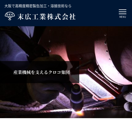
大阪で高精度精密製缶加工・溶接技術なら
MENU