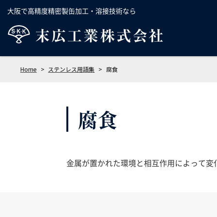
大阪で高精度精密製缶加工・溶接技術なら
Home
>
ステンレス用語集
>
腐食
腐食
金属が置かれた環境と相互作用によって変