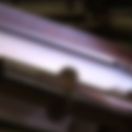
06-6471-9225