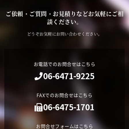
ご依頼・ご質問・お見積りなどお気軽にご相
談ください。
どうぞお気軽にお問い合わせください。
お電話でのお問合せはこちら
06-6471-9225
FAXでのお問合せはこちら
06-6475-1701
お問合せフォームはこちら