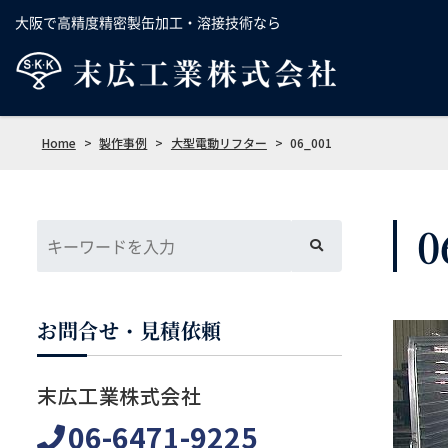
大阪で高精度精密製缶加工・溶接技術なら
Home
>
製作事例
>
大型電動リフター
>
06_001
0
お問合せ・見積依頼
末広工業株式会社
06-6471-9225