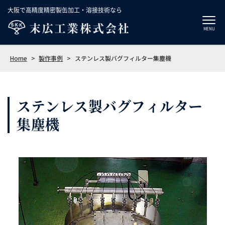
大阪で高精度精密製缶加工・溶接技術なら
MENU
Home
>
製作事例
>
ステンレス製バグフィルター集塵機
ステンレス製バグフィルター
集塵機