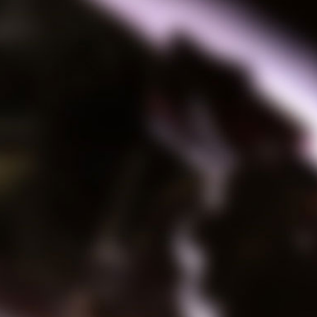
06-6471-9225